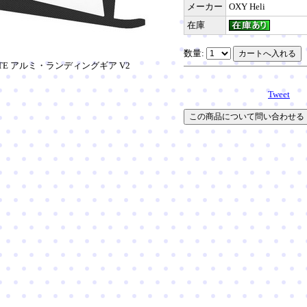
メーカー
OXY Heli
在庫
数量:
 TE アルミ・ランディングギア V2
Tweet