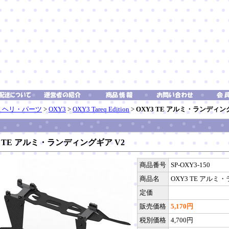
eli ヘリ・パーツ
>
OXY3
>
OXY3 Tareq Edition
>
OXY3 TE アルミ・ランディン
細
3 TE アルミ・ランディングギア V2
商品番号
SP-OXY3-150
商品名
OXY3 TE アルミ
定価
販売価格
5,170円
税別価格
4,700円