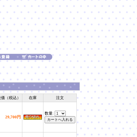
売価（税込）
在庫
注文
数量:
29,700円