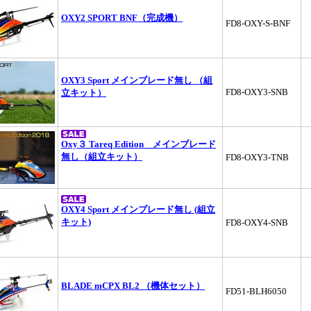
OXY2 SPORT BNF（完成機）
FD8-OXY-S-BNF
OXY3 Sport メインブレード無し （組
FD8-OXY3-SNB
立キット）
Oxy３ Tareq Edition メインブレード
無し（組立キット）
FD8-OXY3-TNB
OXY4 Sport メインブレード無し (組立
キット)
FD8-OXY4-SNB
BLADE mCPX BL2 （機体セット）
FD51-BLH6050