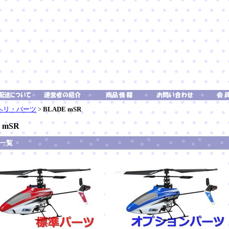
 ヘリ・パーツ
>
BLADE mSR
 mSR
一覧