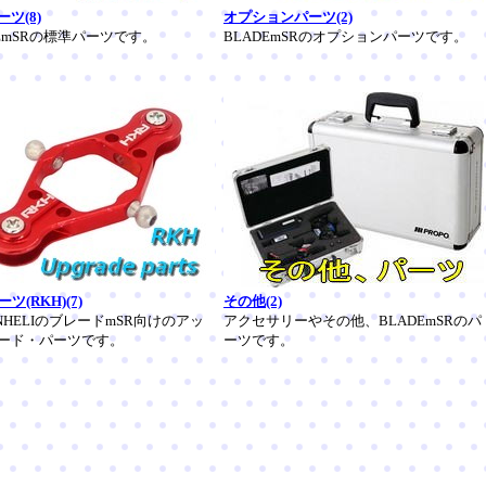
ツ(8)
オプションパーツ(2)
DEmSRの標準パーツです。
BLADEmSRのオプションパーツです。
ーツ(RKH)(7)
その他(2)
NHELIのブレードmSR向けのアッ
アクセサリーやその他、BLADEmSRのパ
ード・パーツです。
ーツです。