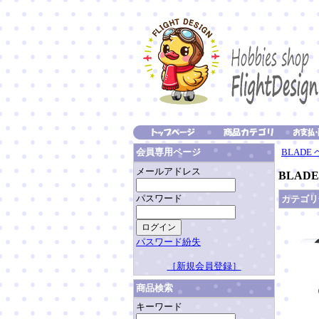
BLADE
会員専用ページ
メールアドレス
BLADE
パスワード
カテゴリ
パスワード紛失
［新規会員登録］
商品検索
キーワード