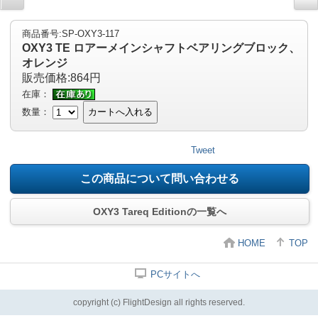
商品番号:SP-OXY3-117
OXY3 TE ロアーメインシャフトベアリングブロック、
オレンジ
販売価格:864円
在庫：
数量：
カートへ入れる
Tweet
この商品について問い合わせる
OXY3 Tareq Editionの一覧へ
HOME
TOP
PCサイトへ
copyright (c) FlightDesign all rights reserved.